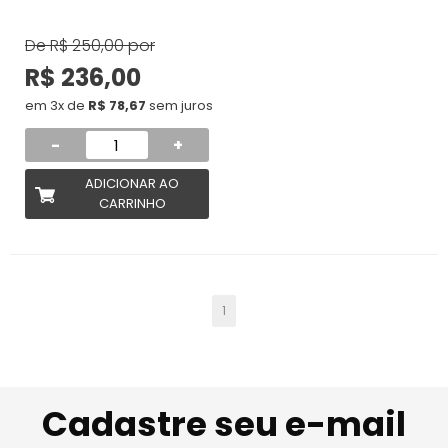
De
R$ 250,00
por
R$ 236,00
em 3x de
R$ 78,67
sem juros
-
+
ADICIONAR AO
CARRINHO
1
Cadastre seu e-mail