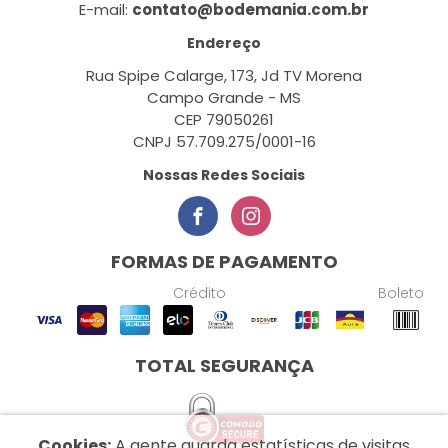
E-mail:
contato@bodemania.com.br
Endereço
Rua Spipe Calarge, 173, Jd TV Morena
Campo Grande - MS
CEP 79050261
CNPJ 57.709.275/0001-16
Nossas Redes Sociais
FORMAS DE PAGAMENTO
Crédito
Boleto
TOTAL SEGURANÇA
Cookies:
A gente guarda estatísticas de visitas