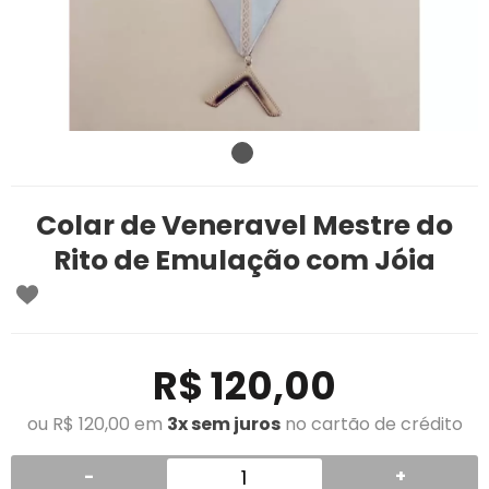
Colar de Veneravel Mestre do
Rito de Emulação com Jóia
R$ 120,00
ou R$ 120,00 em
3x sem juros
no cartão de crédito
-
+