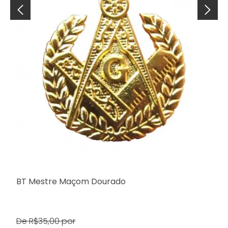
BT Mestre Maçom Dourado
De R$35,00 por