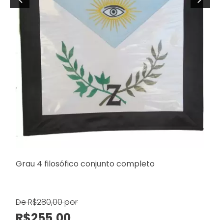
Grau 4 filosófico conjunto completo
De R$280,00 por
R$255,00