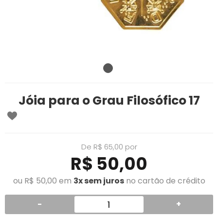
Jóia para o Grau Filosófico 17
De R$ 65,00 por
R$ 50,00
ou R$ 50,00 em
3x sem juros
no cartão de crédito
-
+