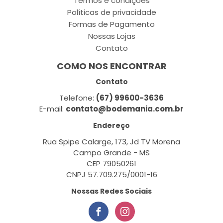
Termos e condições
Políticas de privacidade
Formas de Pagamento
Nossas Lojas
Contato
COMO NOS ENCONTRAR
Contato
Telefone:
(67) 99600-3636
E-mail:
contato@bodemania.com.br
Endereço
Rua Spipe Calarge, 173, Jd TV Morena
Campo Grande - MS
CEP 79050261
CNPJ 57.709.275/0001-16
Nossas Redes Sociais