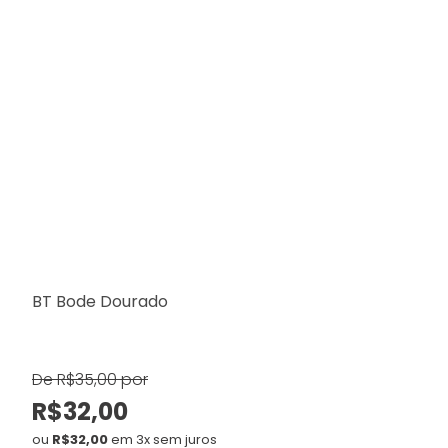
BT Bode Dourado
De R$35,00 por
R$32,00
ou
R$32,00
em 3x sem juros