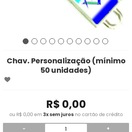
Chav. Personalização (mínimo
50 unidades)
R$ 0,00
ou R$ 0,00 em
3x sem juros
no cartão de crédito
-
+