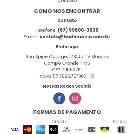
Contato
COMO NOS ENCONTRAR
Contato
Telefone:
(67) 99600-3636
E-mail:
contato@bodemania.com.br
Endereço
Rua Spipe Calarge, 173, Jd TV Morena
Campo Grande - MS
CEP 79050261
CNPJ 57.709.275/0001-16
Nossas Redes Sociais
FORMAS DE PAGAMENTO
Crédito
Boleto