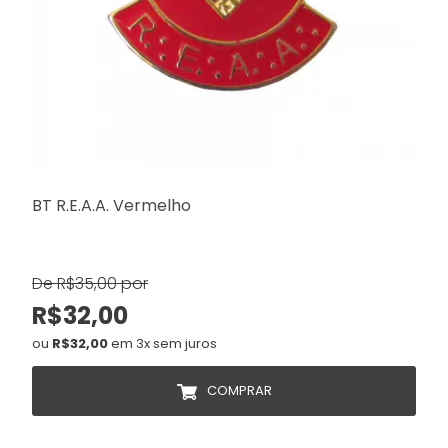
BT R.E.A.A. Vermelho
De R$35,00 por
R$32,00
ou
R$32,00
em 3x sem juros
COMPRAR