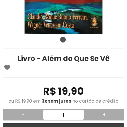
Livro - Além do Que Se Vê
R$ 19,90
ou R$ 19,90 em
3x sem juros
no cartão de crédito
-
+