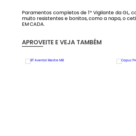
Paramentos completos de 1º Vigilante da GL, cont
muito resistentes e bonitos, como a napa, o c
EM CADA.
APROVEITE E VEJA TAMBÉM