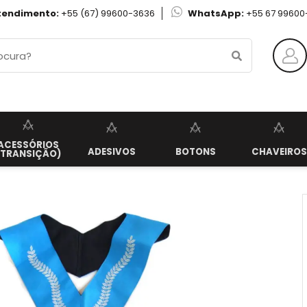
tendimento:
+55 (67) 99600-3636
WhatsApp:
+55 67 99600
ACESSÓRIOS
ADESIVOS
BOTONS
CHAVEIROS
(TRANSIÇÃO)