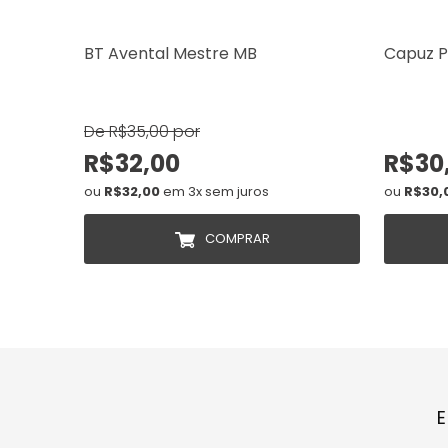
BT Avental Mestre MB
Capuz P
De R$35,00 por
R$32,00
R$30
ou
R$32,00
em 3x sem juros
ou
R$30,
COMPRAR
E