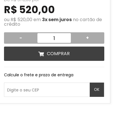
R$ 520,00
ou R$ 520,00 em
3x sem juros
no cartão de
crédito
-
+
COMPRAR
Calcule o frete e prazo de entrega
OK