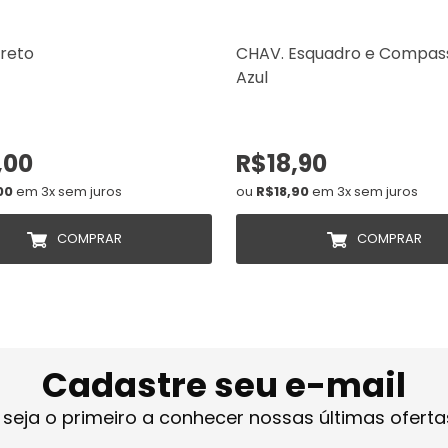
reto
CHAV. Esquadro e Compas
Azul
,00
R$18,90
00
em 3x sem juros
ou
R$18,90
em 3x sem juros
COMPRAR
COMPRAR
Cadastre seu e-mail
 seja o primeiro a conhecer nossas últimas oferta