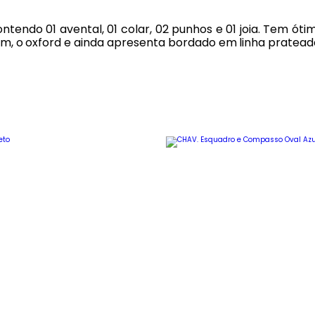
endo 01 avental, 01 colar, 02 punhos e 01 joia. Tem ótima
etim, o oxford e ainda apresenta bordado em linha prat