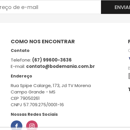
ENVIA
COMO NOS ENCONTRAR
Contato
Telefone:
(67) 99600-3636
E-mail:
contato@bodemania.com.br
Endereço
Rua Spipe Calarge, 173, Jd TV Morena
Campo Grande - MS
CEP 79050261
CNPJ 57.709.275/0001-16
Nossas Redes Sociais