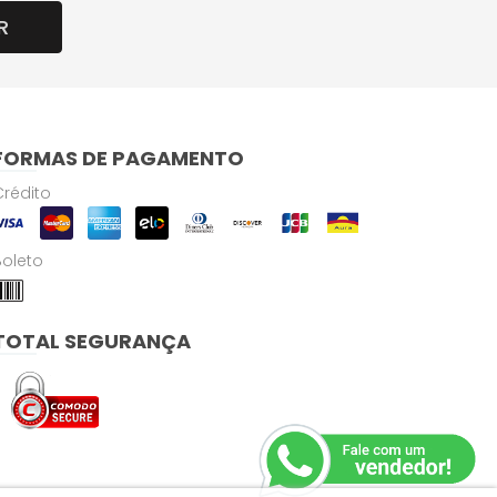
R
FORMAS DE PAGAMENTO
Crédito
Boleto
TOTAL SEGURANÇA