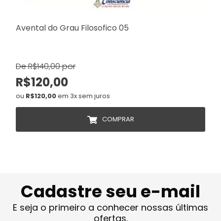
Avental do Grau Filosofico 05
De R$140,00 por
R$120,00
ou
R$120,00
em 3x sem juros
COMPRAR
Cadastre seu e-mail
E seja o primeiro a conhecer nossas últimas
ofertas.