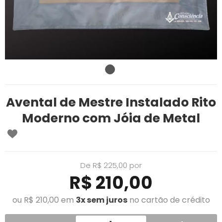
Avental de Mestre Instalado Rito
Moderno com Jóia de Metal
De R$ 225,00 por
R$ 210,00
ou R$ 210,00 em
3x sem juros
no cartão de crédito