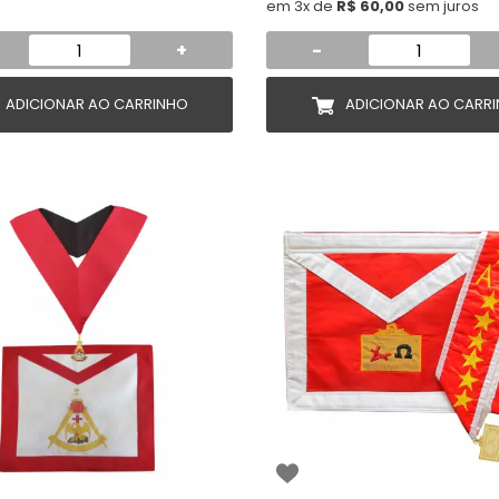
em 3x de
R$ 60,00
sem juros
+
-
ADICIONAR AO CARRINHO
ADICIONAR AO CARR