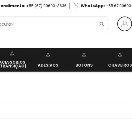
tendimento:
+55 (67) 99600-3636
WhatsApp:
+55 67 99600
ACESSÓRIOS
ADESIVOS
BOTONS
CHAVEIROS
(TRANSIÇÃO)