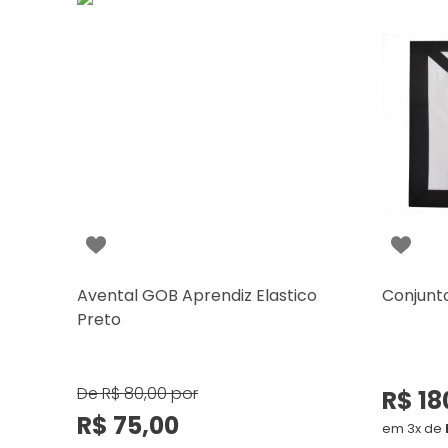
Avental GOB Aprendiz Elastico
Conjunt
Preto
De
R$ 80,00
por
R$ 18
R$ 75,00
em 3x de