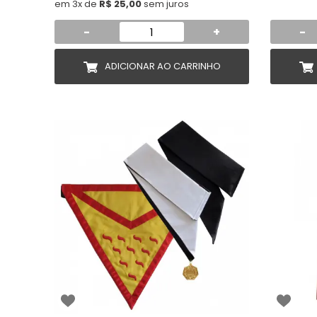
em 3x de
R$ 25,00
sem juros
-
+
-
ADICIONAR AO CARRINHO