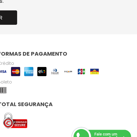
s.
R
FORMAS DE PAGAMENTO
Crédito
Boleto
TOTAL SEGURANÇA