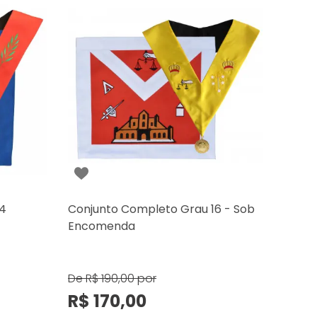
14
Conjunto Completo Grau 16 - Sob
Encomenda
De
R$ 190,00
por
R$ 170,00