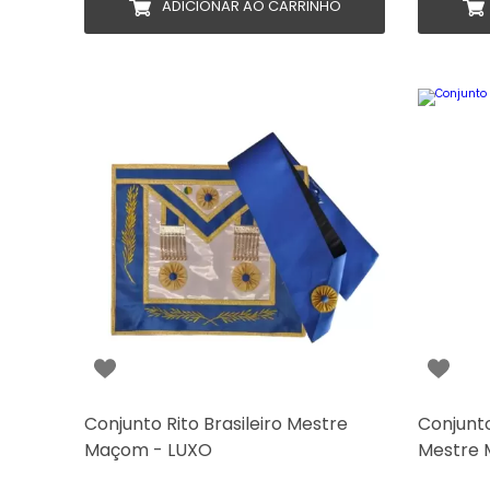
ADICIONAR AO CARRINHO
Conjunto Rito Brasileiro Mestre
Conjunt
Maçom - LUXO
Mestre