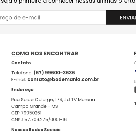
 seja o primeiro a conhecer nossas últimas oferta
ENVIA
COMO NOS ENCONTRAR
Contato
Telefone:
(67) 99600-3636
E-mail:
contato@bodemania.com.br
Endereço
Rua Spipe Calarge, 173, Jd TV Morena
Campo Grande - MS
CEP 79050261
CNPJ 57.709.275/0001-16
Nossas Redes Sociais