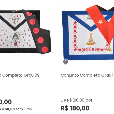
o Completo Grau 09
Conjunto Completo Grau 
De
R$ 210,00
por
0,00
R$ 180,00
R$ 60,00
sem juros