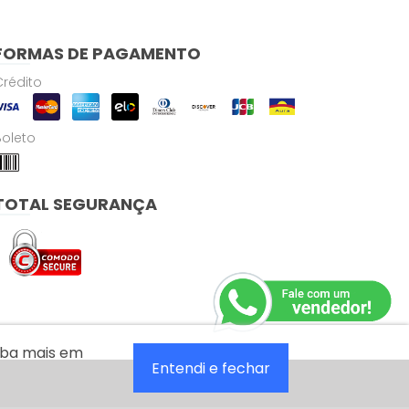
FORMAS DE PAGAMENTO
Crédito
Boleto
TOTAL SEGURANÇA
aiba mais em
Entendi e fechar