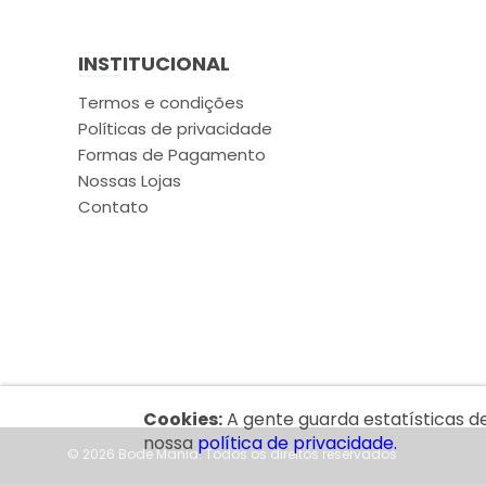
INSTITUCIONAL
Termos e condições
Políticas de privacidade
Formas de Pagamento
Nossas Lojas
Contato
Cookies:
A gente guarda estatísticas d
nossa
política de privacidade.
© 2026 Bode Mania.
Todos os direitos reservados