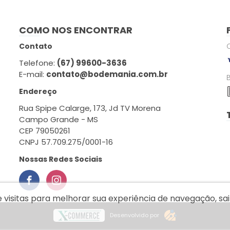
COMO NOS ENCONTRAR
Contato
Telefone:
(67) 99600-3636
E-mail:
contato@bodemania.com.br
Endereço
Rua Spipe Calarge, 173, Jd TV Morena
Campo Grande - MS
CEP 79050261
CNPJ 57.709.275/0001-16
Nossas Redes Sociais
e visitas para melhorar sua experiência de navegação, s
Desenvolvido por