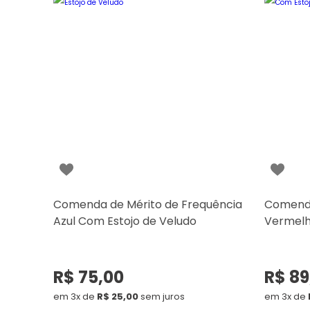
Comenda de Mérito de Frequência
Comenda
Azul Com Estojo de Veludo
Vermelh
R$ 75,00
R$ 89
em 3x de
R$ 25,00
sem juros
em 3x de