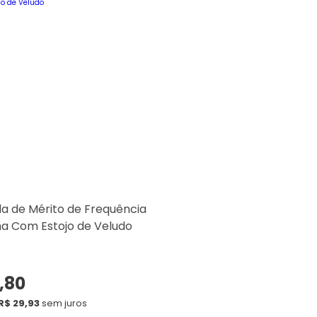
 de Mérito de Frequência
a Com Estojo de Veludo
,80
R$ 29,93
sem juros