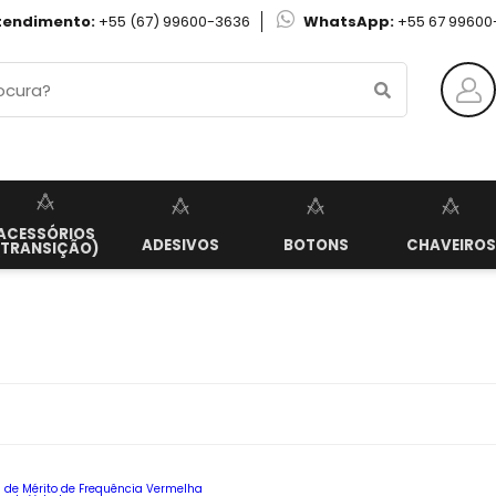
tendimento:
+55 (67) 99600-3636
WhatsApp:
+55 67 99600
ACESSÓRIOS
ADESIVOS
BOTONS
CHAVEIROS
(TRANSIÇÃO)